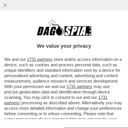
TROVATE LE DIFFERENZE – MATTEO
SALVINI RIVENDICA IL CODICE DEGLI
APPALTI, MA ...
We value your privacy
VAI ALL'ARTICOLO
We and our
1731 partners
store and/or access information on a
device, such as cookies and process personal data, such as
unique identifiers and standard information sent by a device for
personalised advertising and content, advertising and content
measurement, audience research and services development.
With your permission we and our
1731 partners
may use
precise geolocation data and identification through device
scanning. You may click to consent to our and our
1731
partners
’ processing as described above. Alternatively you may
access more detailed information and change your preferences
before consenting or to refuse consenting. Please note that
some processing of your personal data may not require your
consent, but you have a right to object to such processing. Your