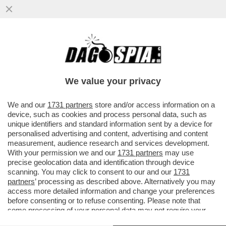
IL DIVANO DEI GIUSTI - SE SIETE A BARI,
STASERA ALLE 18, AL MITICO CINEMA
TEATRO KURSAAL SANTALUCIA,
We value your privacy
VAI ALL'ARTICOLO
We and our
1731 partners
store and/or access information on a
device, such as cookies and process personal data, such as
unique identifiers and standard information sent by a device for
personalised advertising and content, advertising and content
measurement, audience research and services development.
With your permission we and our
1731 partners
may use
precise geolocation data and identification through device
scanning. You may click to consent to our and our
1731
partners
’ processing as described above. Alternatively you may
access more detailed information and change your preferences
before consenting or to refuse consenting. Please note that
some processing of your personal data may not require your
consent, but you have a right to object to such processing. Your