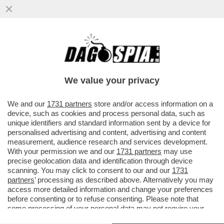
DIETRO ALLA STRAGE DI 4 BRACCIANTI
BRUCIATI VIVI C’È L’ASSE TRA
'NDRANGHETA E CAPORALI PACHISTANI
We value your privacy
VAI ALL'ARTICOLO
We and our
1731 partners
store and/or access information on a
device, such as cookies and process personal data, such as
unique identifiers and standard information sent by a device for
personalised advertising and content, advertising and content
measurement, audience research and services development.
With your permission we and our
1731 partners
may use
precise geolocation data and identification through device
scanning. You may click to consent to our and our
1731
partners
’ processing as described above. Alternatively you may
access more detailed information and change your preferences
before consenting or to refuse consenting. Please note that
some processing of your personal data may not require your
consent, but you have a right to object to such processing. Your