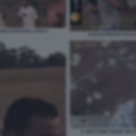
HAMAS DURANTE IL RAVE 4
RAGAZZI PRESI IN OSTAG
IL VIDEO DI MIA SCHEM, UNA