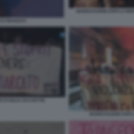
MANIFESTAZIONE DOPO LA MORT
 EX FIDANZATO
E DI GIULIA CECCHETTIN
MANIFESTAZIONE DOPO L