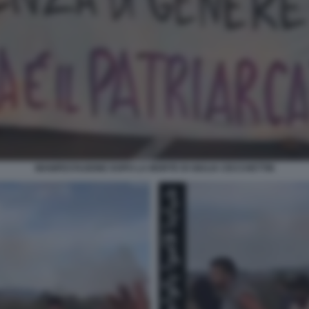
MANIFESTAZIONE DOPO LA MORTE DI GIULIA CECCHETTIN