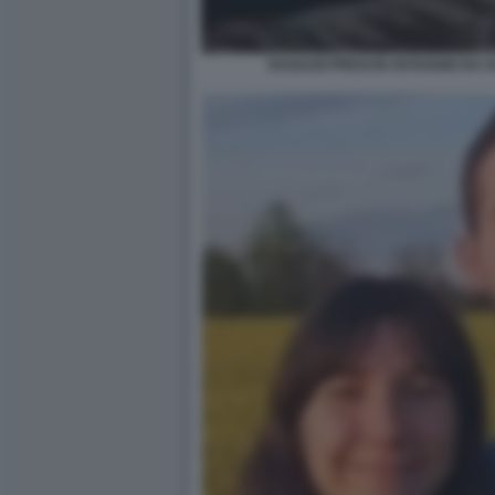
RAGAZZI PRESI IN OSTAGGIO DA 