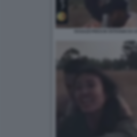
RAGAZZI PRESI IN OSTAGGIO DA 