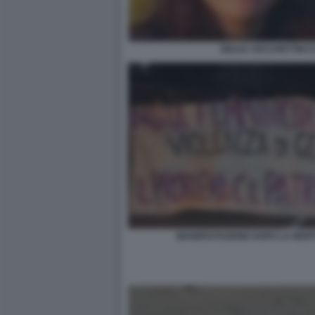
GIULIA CECCHETTIN E
MANIFESTAZIONE DOPO LA MORT