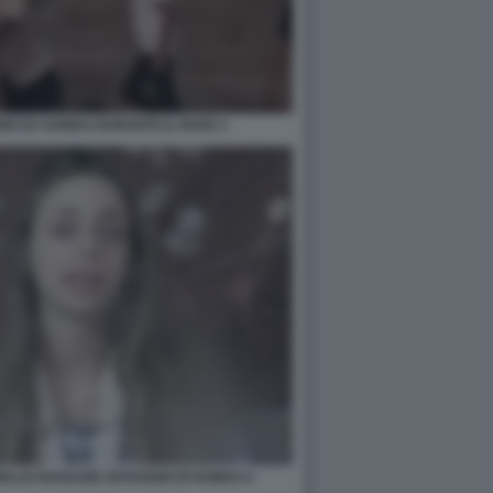
GIO DA HAMAS DURANTE IL RAVE 3
 DELLE RAGAZZE OSTAGGIO DI HAMAS 4