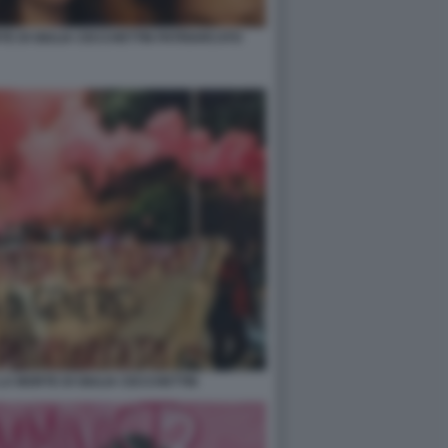
E DI GIULIA CECCHETTIN PATRIARCATO
A MORTE DI GIULIA CECCHETTIN