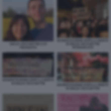
MANIFESTAZIONE DOPO LA MORTE
DI GIULIA CECCHETTIN
GIULIA CECCHETTIN E EX
PATRIARCATO
FIDANZATO
MANIFESTAZIONE DOPO LA MORTE
DI GIULIA CECCHETTIN
MANIFESTAZIONE DOPO LA MORTE
DI GIULIA CECCHETTIN