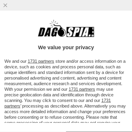
E MENO MALE CHE FAZIO NON VOLEVA
FARE IL MARTIRE – FABIOLO SI CONGEDA
DALLA RAI E...
We value your privacy
VAI ALL'ARTICOLO
We and our
1731 partners
store and/or access information on a
device, such as cookies and process personal data, such as
unique identifiers and standard information sent by a device for
personalised advertising and content, advertising and content
measurement, audience research and services development.
With your permission we and our
1731 partners
may use
precise geolocation data and identification through device
scanning. You may click to consent to our and our
1731
partners
’ processing as described above. Alternatively you may
access more detailed information and change your preferences
before consenting or to refuse consenting. Please note that
some processing of your personal data may not require your
consent, but you have a right to object to such processing. Your