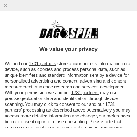
IL DIVANO DEI GIUSTI - IN PRIMA SERATA
C’È UN BELLO SCONTRO TRA FULL METAL
JACKET E ...
We value your privacy
VAI ALL'ARTICOLO
We and our
1731 partners
store and/or access information on a
device, such as cookies and process personal data, such as
unique identifiers and standard information sent by a device for
personalised advertising and content, advertising and content
measurement, audience research and services development.
With your permission we and our
1731 partners
may use
precise geolocation data and identification through device
scanning. You may click to consent to our and our
1731
partners
’ processing as described above. Alternatively you may
access more detailed information and change your preferences
before consenting or to refuse consenting. Please note that
some processing of your personal data may not require your
consent, but you have a right to object to such processing. Your