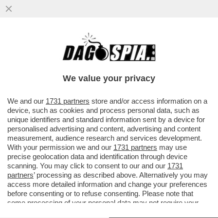
We value your privacy
We and our
1731 partners
store and/or access information on a
device, such as cookies and process personal data, such as
unique identifiers and standard information sent by a device for
personalised advertising and content, advertising and content
measurement, audience research and services development.
With your permission we and our
1731 partners
may use
precise geolocation data and identification through device
scanning. You may click to consent to our and our
1731
partners
’ processing as described above. Alternatively you may
access more detailed information and change your preferences
before consenting or to refuse consenting. Please note that
some processing of your personal data may not require your
IL CINEMA DEI GIUSTI
- “BACKROOMS” DI KANE
consent, but you have a right to object to such processing. Your
PARSONS È UN’OSSESSIONE PERSONALE. PIÙ DI UN