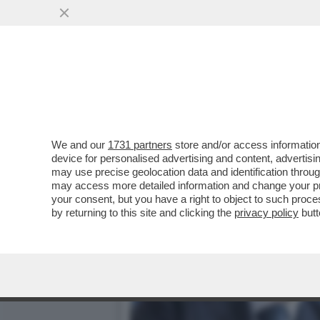
We and our
1731 partners
store and/or access information
device for personalised advertising and content, advert
may use precise geolocation data and identification throu
may access more detailed information and change your pre
your consent, but you have a right to object to such proc
by returning to this site and clicking the
privacy policy
butt