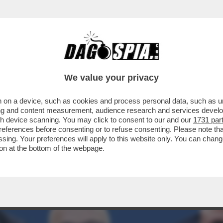
We value your privacy
 on a device, such as cookies and process personal data, such as uni
ising and content measurement, audience research and services deve
gh device scanning. You may click to consent to our and our
1731 par
ferences before consenting or to refuse consenting. Please note th
essing. Your preferences will apply to this website only. You can cha
on at the bottom of the webpage.