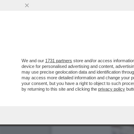
We and our
1731 partners
store and/or access information
device for personalised advertising and content, advert
may use precise geolocation data and identification throu
may access more detailed information and change your pre
your consent, but you have a right to object to such proc
by returning to this site and clicking the
privacy policy
butt