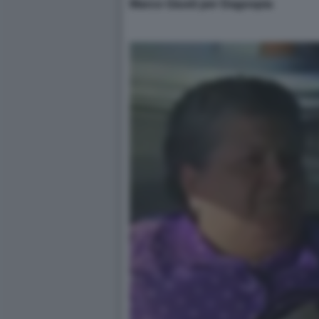
Marco Giusti per Dagospia