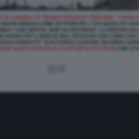
A IN CHIARO C’È “BIANCO ROSSO E VERDONE”, CAPO
 MARIO BREGA COME ER PRINCIPE (“STA MANO PO’ ESS
NA (“CHE NIPOTE, NON SA DISTINGUE’ LA FREGNA DA U
E POSSO PIÙ”), MOGLIE MAL SPOSATA CON FURIO CH
ARADISO PERDUTO” DI ALFONSO CUARÓN: RICORDO SOP
RANDE NUDO FRONTALE DI GWYNETH PALTROW
CHE STU