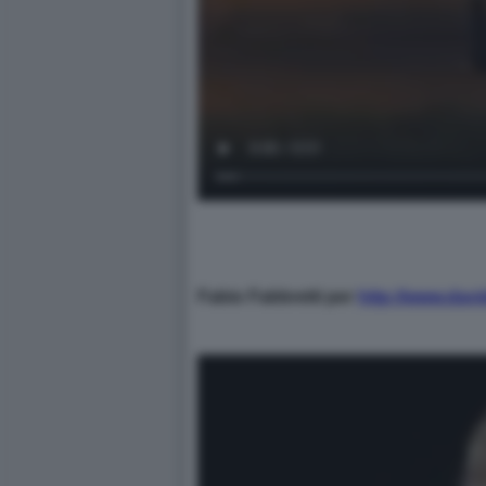
Fabio Fabbretti per
http://www.davi