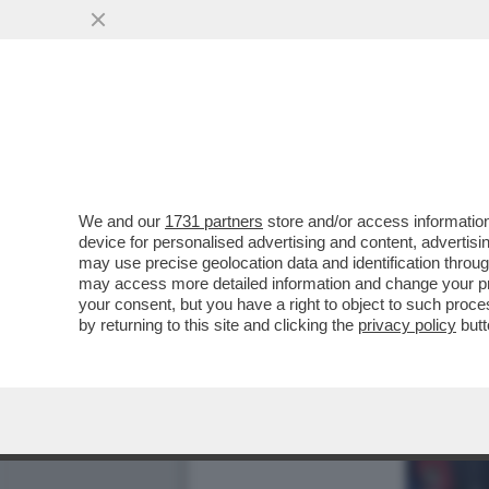
We and our
1731 partners
store and/or access information
device for personalised advertising and content, advert
may use precise geolocation data and identification throu
may access more detailed information and change your pre
your consent, but you have a right to object to such proc
by returning to this site and clicking the
privacy policy
butt