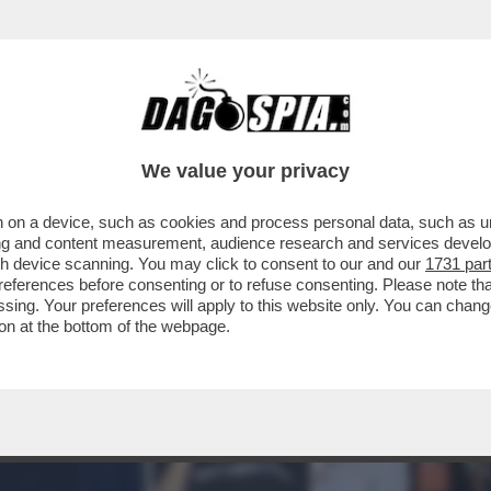
We value your privacy
 on a device, such as cookies and process personal data, such as uni
ising and content measurement, audience research and services deve
gh device scanning. You may click to consent to our and our
1731 par
ferences before consenting or to refuse consenting. Please note th
essing. Your preferences will apply to this website only. You can cha
on at the bottom of the webpage.