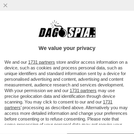
We value your privacy
We and our
1731 partners
store and/or access information on a
device, such as cookies and process personal data, such as
unique identifiers and standard information sent by a device for
personalised advertising and content, advertising and content
measurement, audience research and services development.
With your permission we and our
1731 partners
may use
precise geolocation data and identification through device
scanning. You may click to consent to our and our
1731
partners
’ processing as described above. Alternatively you may
access more detailed information and change your preferences
FLASH! –
S'INFIAMMA LA LOTTA DI POTERE TRA I DUE
before consenting or to refuse consenting. Please note that
MELONI DELLA RAI: GIANMARCO CHIOCCI E
some processing of your personal data may not require your
GIANPAOLO ROSSI
- L’AD RAI, CHE MALSOPPORTA IL
consent, but you have a right to object to such processing. Your
“DINAMISMO” IN AZIENDA DI CHIOCCI, È SCONTENTO