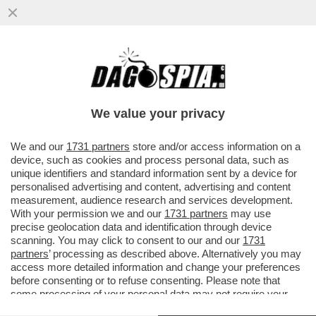
We value your privacy
We and our
1731 partners
store and/or access information on a
device, such as cookies and process personal data, such as
unique identifiers and standard information sent by a device for
personalised advertising and content, advertising and content
measurement, audience research and services development.
With your permission we and our
1731 partners
may use
precise geolocation data and identification through device
scanning. You may click to consent to our and our
1731
partners
’ processing as described above. Alternatively you may
TESORI DI OSSA - GLI SCHELETRI PIU' PREZIOSI DEL
access more detailed information and change your preferences
MONDO SI TROVANO NELLA ABBAZIA BAVARESE DI
before consenting or to refuse consenting. Please note that
FURSTENFELD, VICINO MONACO, DOVE GIACCIONO
some processing of your personal data may not require your
IN UNA TECA TEMPESTATI DI ORO E GIOIELLI - I CORPI
consent, but you have a right to object to such processing. Your
APPARTENGONO A SAN GIACINTO E SAN CLEMENTE,