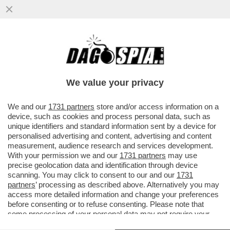
We value your privacy
We and our
1731 partners
store and/or access information on a
device, such as cookies and process personal data, such as
unique identifiers and standard information sent by a device for
personalised advertising and content, advertising and content
measurement, audience research and services development.
With your permission we and our
1731 partners
may use
precise geolocation data and identification through device
scanning. You may click to consent to our and our
1731
partners
’ processing as described above. Alternatively you may
“PER QUANTO MELONI SI SFORZI DI NASCONDERE I
access more detailed information and change your preferences
TESTACODA DEL SUO GOVERNO ORMAI IN EUROPA
before consenting or to refuse consenting. Please note that
SI SONO RESI CONTO CHE DELL’ITALIA NON CI SI PUÒ
some processing of your personal data may not require your
FIDARE”
– L’EX MINISTRO DEL PD, ENZO AMENDOLA:
consent, but you have a right to object to such processing. Your