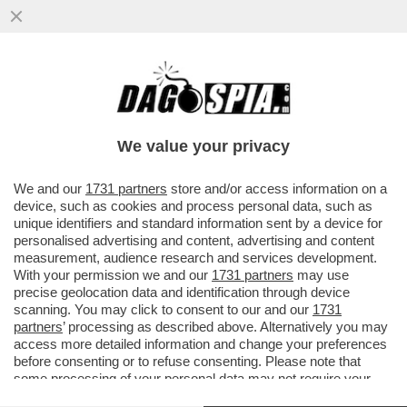
We value your privacy
We and our
1731 partners
store and/or access information on a
device, such as cookies and process personal data, such as
unique identifiers and standard information sent by a device for
personalised advertising and content, advertising and content
measurement, audience research and services development.
With your permission we and our
1731 partners
may use
precise geolocation data and identification through device
scanning. You may click to consent to our and our
1731
partners
’ processing as described above. Alternatively you may
access more detailed information and change your preferences
before consenting or to refuse consenting. Please note that
some processing of your personal data may not require your
CACCIATORI DA TASTIERA -
LA DEPUTATA DI "NOI
consent, but you have a right to object to such processing. Your
MODERATI" MICHELA VITTORIA BRAMBILLA E’ STATA