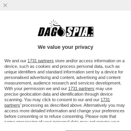
We value your privacy
We and our
1731 partners
store and/or access information on a
device, such as cookies and process personal data, such as
unique identifiers and standard information sent by a device for
personalised advertising and content, advertising and content
measurement, audience research and services development.
With your permission we and our
1731 partners
may use
precise geolocation data and identification through device
scanning. You may click to consent to our and our
1731
partners
’ processing as described above. Alternatively you may
access more detailed information and change your preferences
“BASTA PROMESSE ELETTORALI IRREALIZZABILI: I
before consenting or to refuse consenting. Please note that
some processing of your personal data may not require your
PARTITI INDICHINO COME TROVARE I FONDI”
- LA
consent, but you have a right to object to such processing. Your
RACCOLTA FIRME PROMOSSA DALL’EX SENATORE