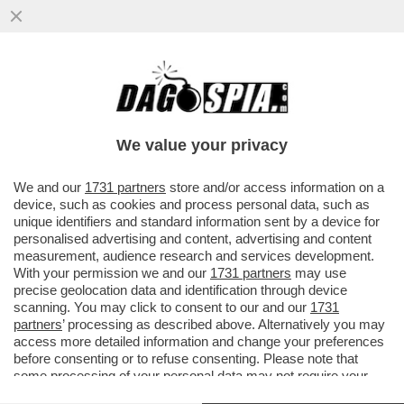
We value your privacy
We and our
1731 partners
store and/or access information on a
device, such as cookies and process personal data, such as
unique identifiers and standard information sent by a device for
personalised advertising and content, advertising and content
measurement, audience research and services development.
With your permission we and our
1731 partners
may use
precise geolocation data and identification through device
scanning. You may click to consent to our and our
1731
partners
’ processing as described above. Alternatively you may
access more detailed information and change your preferences
before consenting or to refuse consenting. Please note that
some processing of your personal data may not require your
GIORGIA MELONI DISERTA IL VERTICE UE-BALCANI! –
consent, but you have a right to object to such processing. Your
UFFICIALMENTE, LA DUCETTA NON POTRÀ PIÙ