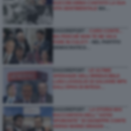
GUCCINI ABBIA CANTATO LA SUA
VITA SENTIMENTALE
MA…
DAGOREPORT –
CARO CONTE...
MA PERCHÉ NON TE NE VAI A
FARE IN CULO?!
- NEL PARTITO
DEMOCRATICO…
DAGOREPORT -
LE ULTIME
SPERANZE DELL’IRRIDUCIBILE
LUIGI LOVAGLIO DI SALVARE MPS
DALL’OPAS DI INTESA…
DAGOREPORT –
LA STORIA MAI
RACCONTATA DELL'''ASTIO
SPUMANTE'' DI GIUSEPPE CONTE
VERSO MARIO DRAGHI
-…