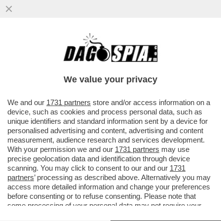
We value your privacy
We and our
1731 partners
store and/or access information on a
device, such as cookies and process personal data, such as
unique identifiers and standard information sent by a device for
personalised advertising and content, advertising and content
measurement, audience research and services development.
With your permission we and our
1731 partners
may use
precise geolocation data and identification through device
scanning. You may click to consent to our and our
1731
partners
’ processing as described above. Alternatively you may
access more detailed information and change your preferences
before consenting or to refuse consenting. Please note that
“SOVRANISMO E POPULISMO NON CI
some processing of your personal data may not require your
APPARTENGONO”
– LETIZIA MORATTI SI FA
consent, but you have a right to object to such processing. Your