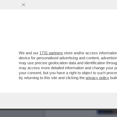
We and our
1731 partners
store and/or access information
device for personalised advertising and content, advert
may use precise geolocation data and identification throu
may access more detailed information and change your pre
your consent, but you have a right to object to such proc
by returning to this site and clicking the
privacy policy
butt