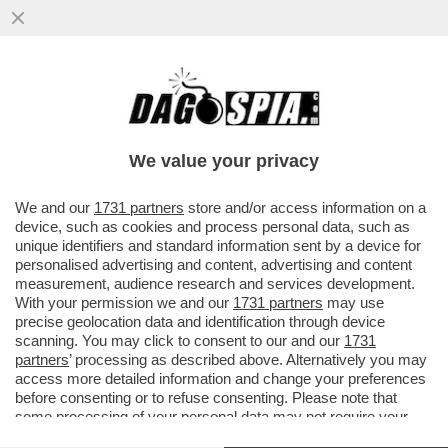
We value your privacy
We and our
1731 partners
store and/or access information on a
device, such as cookies and process personal data, such as
unique identifiers and standard information sent by a device for
personalised advertising and content, advertising and content
measurement, audience research and services development.
With your permission we and our
1731 partners
may use
precise geolocation data and identification through device
scanning. You may click to consent to our and our
1731
partners
’ processing as described above. Alternatively you may
access more detailed information and change your preferences
before consenting or to refuse consenting. Please note that
DAGOREPORT -
L'ENNESIMO ROUND TRA DONALD
some processing of your personal data may not require your
consent, but you have a right to object to such processing. Your
TRUMP E PAPA LEONE SI SVOLGERÀ IL 25 MAGGIO IN