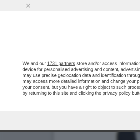
We and our
1731 partners
store and/or access information
device for personalised advertising and content, advert
may use precise geolocation data and identification throu
may access more detailed information and change your pre
your consent, but you have a right to object to such proc
by returning to this site and clicking the
privacy policy
butt