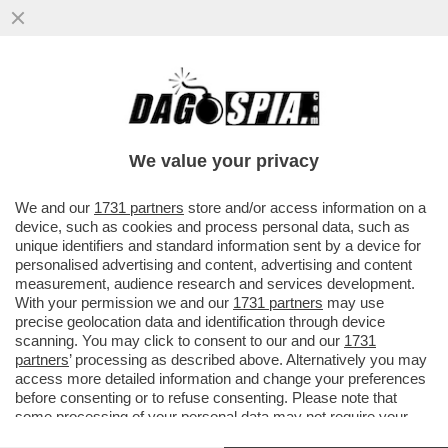
We value your privacy
We and our
1731 partners
store and/or access information on a
device, such as cookies and process personal data, such as
unique identifiers and standard information sent by a device for
personalised advertising and content, advertising and content
measurement, audience research and services development.
With your permission we and our
1731 partners
may use
precise geolocation data and identification through device
scanning. You may click to consent to our and our
1731
LA RAGGI MANDA A CAGARE “LE OLIMPIADI DEL
partners
’ processing as described above. Alternatively you may
MATTONE” DI MALAGO'-RENZI-MONTEZEMOLO:
access more detailed information and change your preferences
"COSTANO TROPPO, TUTTE LE CITTÀ SI SONO STRA-
before consenting or to refuse consenting. Please note that
INDEBITATE" - LA SINDACA SI DIFENDE: “LE
some processing of your personal data may not require your
CONSULENZE? ERANO SOLO INCARICHI" - "I CAMPI
consent, but you have a right to object to such processing. Your
ROM? GRADUALMENTE MA LI CHIUDERÒ” - VIDEO