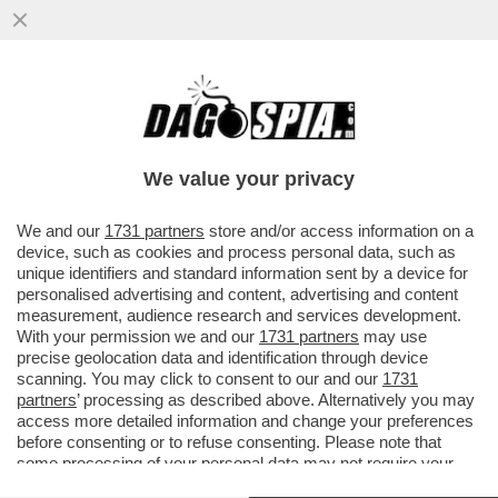
We value your privacy
We and our
1731 partners
store and/or access information on a
device, such as cookies and process personal data, such as
unique identifiers and standard information sent by a device for
personalised advertising and content, advertising and content
measurement, audience research and services development.
With your permission we and our
1731 partners
may use
precise geolocation data and identification through device
scanning. You may click to consent to our and our
1731
partners
’ processing as described above. Alternatively you may
access more detailed information and change your preferences
“SÌ”, “NO”, “FORSE”: IL GRANDE ENIGMA DEL
before consenting or to refuse consenting. Please note that
REFERENDUM
– I SONDAGGISTI SI DIVIDONO SUL
some processing of your personal data may not require your
VOTO SULLA GIUSTIZIA. PER ANTONIO NOTO LA
consent, but you have a right to object to such processing. Your