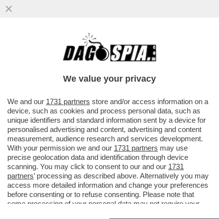
We value your privacy
We and our
1731 partners
store and/or access information on a
device, such as cookies and process personal data, such as
unique identifiers and standard information sent by a device for
personalised advertising and content, advertising and content
measurement, audience research and services development.
With your permission we and our
1731 partners
may use
precise geolocation data and identification through device
scanning. You may click to consent to our and our
1731
partners
’ processing as described above. Alternatively you may
VIDEO! “CON TRUMP I RAPPORTI SONO CORDIALI” –
access more detailed information and change your preferences
MELONI, AL VERTICE NATO DI ANKARA, DRIBBLA I
before consenting or to refuse consenting. Please note that
GIORNALISTI (CHE DEFINISCE “UN PLOTONE
some processing of your personal data may not require your
D’ESECUZIONE”, TANTO PER FAR CAPIRE COSA
consent, but you have a right to object to such processing. Your
PENSA DEI CRONISTI):
"CHIARIMENTO CON TRUMP?