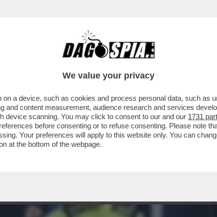
We value your privacy
 on a device, such as cookies and process personal data, such as uni
ising and content measurement, audience research and services deve
gh device scanning. You may click to consent to our and our
1731 par
ferences before consenting or to refuse consenting. Please note th
essing. Your preferences will apply to this website only. You can cha
on at the bottom of the webpage.