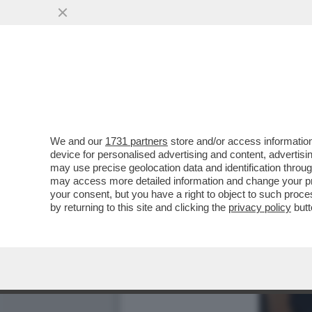
We and our
1731 partners
store and/or access information
device for personalised advertising and content, advert
may use precise geolocation data and identification throu
may access more detailed information and change your pre
your consent, but you have a right to object to such proc
by returning to this site and clicking the
privacy policy
butt