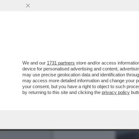
We and our
1731 partners
store and/or access information
device for personalised advertising and content, advert
may use precise geolocation data and identification throu
may access more detailed information and change your pre
your consent, but you have a right to object to such proc
by returning to this site and clicking the
privacy policy
butt