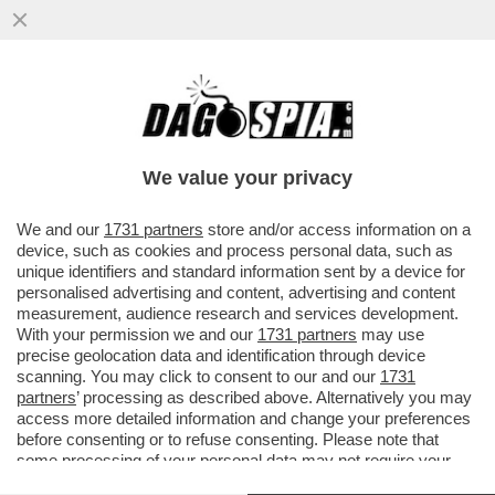
We value your privacy
We and our
1731 partners
store and/or access information on a
device, such as cookies and process personal data, such as
unique identifiers and standard information sent by a device for
personalised advertising and content, advertising and content
measurement, audience research and services development.
With your permission we and our
1731 partners
may use
precise geolocation data and identification through device
scanning. You may click to consent to our and our
1731
partners
’ processing as described above. Alternatively you may
access more detailed information and change your preferences
“EVITIAMO SCORCIATOIE E FURBATE SULLA
before consenting or to refuse consenting. Please note that
SALERNITANA, O QUALCUNO AVRÀ UN BRUTTO
some processing of your personal data may not require your
RISVEGLIO”
– IL PRESIDENTE DELLA FEDERCALCIO
consent, but you have a right to object to such processing. Your