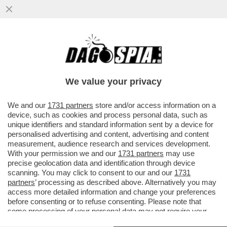
We value your privacy
We and our
1731 partners
store and/or access information on a
device, such as cookies and process personal data, such as
unique identifiers and standard information sent by a device for
personalised advertising and content, advertising and content
measurement, audience research and services development.
With your permission we and our
1731 partners
may use
precise geolocation data and identification through device
scanning. You may click to consent to our and our
1731
partners
’ processing as described above. Alternatively you may
COME FREGARE TURISTI ALL'ITALIA - IL CORRIDOIO
access more detailed information and change your preferences
ANTI-CORONAVIRUS CHE AUSTRIA, CROAZIA,
before consenting or to refuse consenting. Please note that
REPUBBLICA CECA E GERMANIA STANNO
some processing of your personal data may not require your
METTENDO IN PIEDI PER CIUCCIARE IL FLUSSO DEI
consent, but you have a right to object to such processing. Your