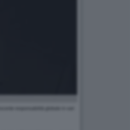
scente responsabilità globale in vari