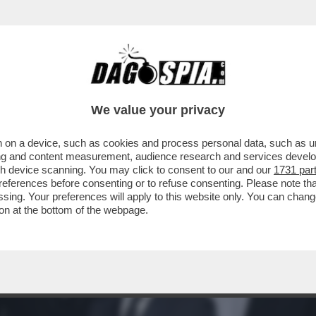
We value your privacy
 on a device, such as cookies and process personal data, such as uni
ising and content measurement, audience research and services deve
gh device scanning. You may click to consent to our and our
1731 par
ferences before consenting or to refuse consenting. Please note th
essing. Your preferences will apply to this website only. You can cha
on at the bottom of the webpage.