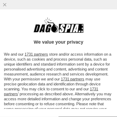
We value your privacy
We and our
1731 partners
store and/or access information on a
device, such as cookies and process personal data, such as
unique identifiers and standard information sent by a device for
personalised advertising and content, advertising and content
measurement, audience research and services development.
With your permission we and our
1731 partners
may use
precise geolocation data and identification through device
scanning. You may click to consent to our and our
1731
partners
’ processing as described above. Alternatively you may
access more detailed information and change your preferences
before consenting or to refuse consenting. Please note that
XI JINPING FA IL GRADASSO MA ANCHE LUI HA POCO
some processing of your personal data may not require your
DA RIDERE: L’ECONOMIA CINESE INCHIODA –
AD
consent, but you have a right to object to such processing. Your