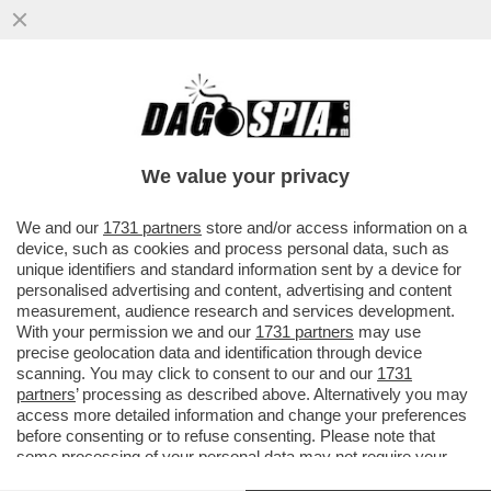
We value your privacy
We and our
1731 partners
store and/or access information on a
device, such as cookies and process personal data, such as
unique identifiers and standard information sent by a device for
personalised advertising and content, advertising and content
measurement, audience research and services development.
With your permission we and our
1731 partners
may use
precise geolocation data and identification through device
scanning. You may click to consent to our and our
1731
partners
’ processing as described above. Alternatively you may
access more detailed information and change your preferences
before consenting or to refuse consenting. Please note that
TUTTI PALADINI DEI DIRITTI DELLE DONNE, QUANDO
some processing of your personal data may not require your
C'E' DA MENARE SULL'ISLAM
– LE FOTO DELLE
consent, but you have a right to object to such processing. Your
DONNE CHE DURANTE IL RAMADAN PREGANO