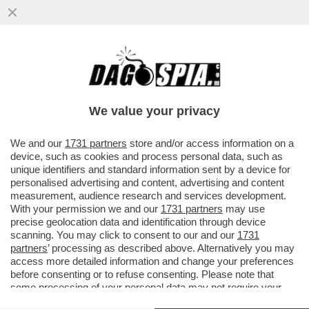
We value your privacy
We and our
1731 partners
store and/or access information on a
device, such as cookies and process personal data, such as
unique identifiers and standard information sent by a device for
personalised advertising and content, advertising and content
measurement, audience research and services development.
With your permission we and our
1731 partners
may use
precise geolocation data and identification through device
scanning. You may click to consent to our and our
1731
MILANO FAR WEST
– DUE UCRAINI DI 17 E 21 ANNI
partners
’ processing as described above. Alternatively you may
HANNO AVVICINATO UNA RAGAZZA, CHE ERA IN
access more detailed information and change your preferences
COMPAGNIA DI DUE AMICI, POCO DISTANTE DALLA
before consenting or to refuse consenting. Please note that
DISCOTECA HOLLYWOOD.
IL PIÙ PICCOLO DEI DUE
some processing of your personal data may not require your
HA PRESO CON FORZA LA GIOVANE E HA ABUSATO
consent, but you have a right to object to such processing. Your
DI LEI, MENTRE IL FRATELLO MAGGIORE HA