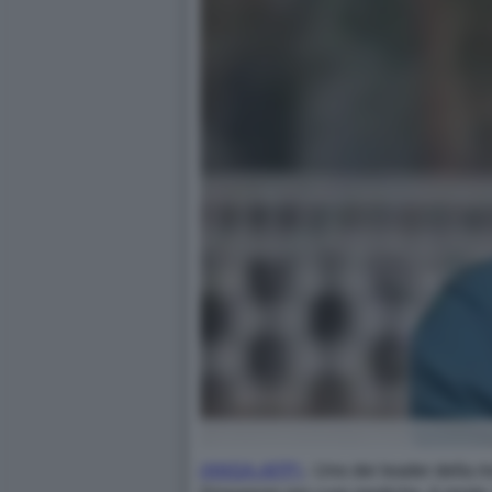
(ANSA-AFP)
- Uno dei leader della r