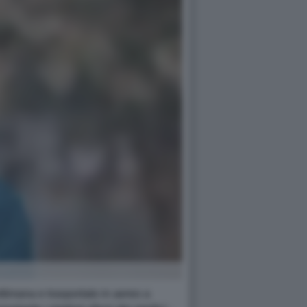
ettimana e trasportato in aereo a