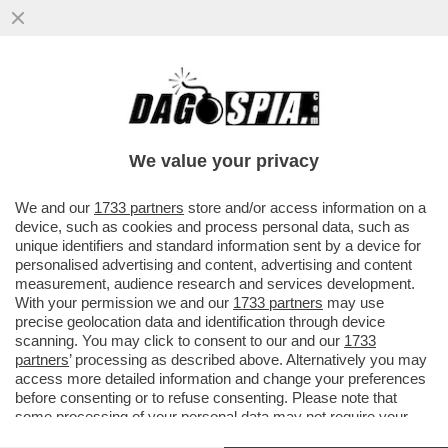
LA VERITÀ SUL CASO DI GARLASCO GIRA
INTORNO AL PC DELLA FAMIGLIA POGGI? -
'REPUBBLICA': 'SULLO..
We value your privacy
VAI ALL'ARTICOLO
We and our
1733 partners
store and/or access information on a
device, such as cookies and process personal data, such as
unique identifiers and standard information sent by a device for
personalised advertising and content, advertising and content
measurement, audience research and services development.
With your permission we and our
1733 partners
may use
precise geolocation data and identification through device
scanning. You may click to consent to our and our
1733
partners
’ processing as described above. Alternatively you may
access more detailed information and change your preferences
before consenting or to refuse consenting. Please note that
some processing of your personal data may not require your
consent, but you have a right to object to such processing. Your