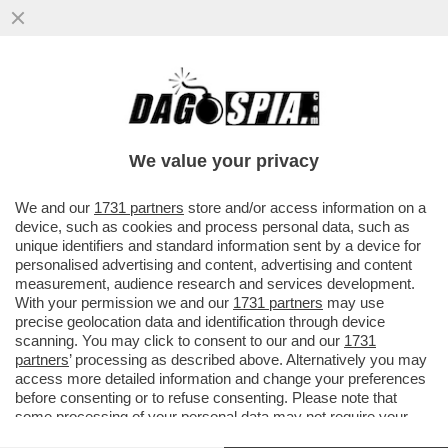
LA VERITÀ SUL CASO DI GARLASCO GIRA
INTORNO AL PC DELLA FAMIGLIA POGGI? -
'REPUBBLICA': 'SULLO..
We value your privacy
VAI ALL'ARTICOLO
We and our
1731 partners
store and/or access information on a
device, such as cookies and process personal data, such as
unique identifiers and standard information sent by a device for
personalised advertising and content, advertising and content
measurement, audience research and services development.
With your permission we and our
1731 partners
may use
precise geolocation data and identification through device
scanning. You may click to consent to our and our
1731
partners
’ processing as described above. Alternatively you may
access more detailed information and change your preferences
before consenting or to refuse consenting. Please note that
some processing of your personal data may not require your
consent, but you have a right to object to such processing. Your