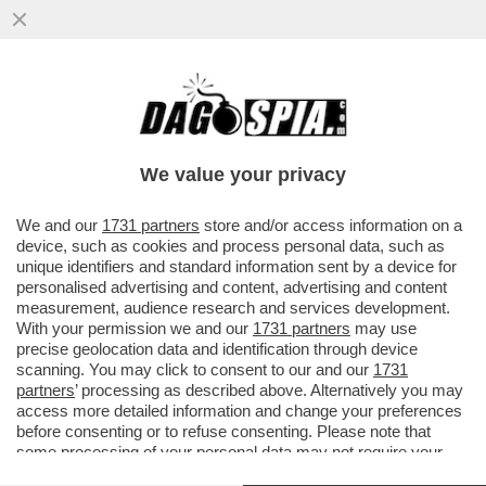
IL RACCAPRICCIANTE RACCONTO MINUTO
PER MINUTO DELL’OMICIDIO DI GIANNI
VERSACE, UCCISO 25 ANNI FA
We value your privacy
VAI ALL'ARTICOLO
We and our
1731 partners
store and/or access information on a
device, such as cookies and process personal data, such as
unique identifiers and standard information sent by a device for
personalised advertising and content, advertising and content
measurement, audience research and services development.
With your permission we and our
1731 partners
may use
precise geolocation data and identification through device
scanning. You may click to consent to our and our
1731
partners
’ processing as described above. Alternatively you may
access more detailed information and change your preferences
before consenting or to refuse consenting. Please note that
some processing of your personal data may not require your
consent, but you have a right to object to such processing. Your