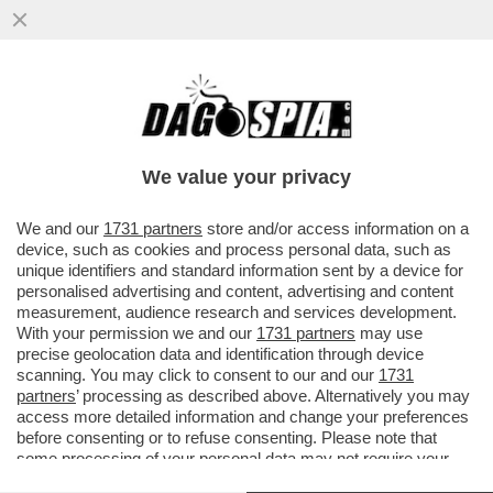
CAFONAL BOSCHI IN FIAMME! ALLA
SERATA DI BENEFICENZA AL ST. REGIS I
BACI TRA BOSCHI E BERRUTI...
We value your privacy
VAI ALL'ARTICOLO
We and our
1731 partners
store and/or access information on a
device, such as cookies and process personal data, such as
unique identifiers and standard information sent by a device for
personalised advertising and content, advertising and content
measurement, audience research and services development.
With your permission we and our
1731 partners
may use
precise geolocation data and identification through device
scanning. You may click to consent to our and our
1731
partners
’ processing as described above. Alternatively you may
access more detailed information and change your preferences
before consenting or to refuse consenting. Please note that
some processing of your personal data may not require your
consent, but you have a right to object to such processing. Your