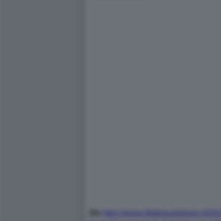
Da
https://www.ilfattoquotidiano.it/2