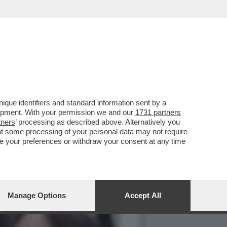
que identifiers and standard information sent by a
lopment. With your permission we and our
1731 partners
tners
’ processing as described above. Alternatively you
at some processing of your personal data may not require
nge your preferences or withdraw your consent at any time
Manage Options
Accept All