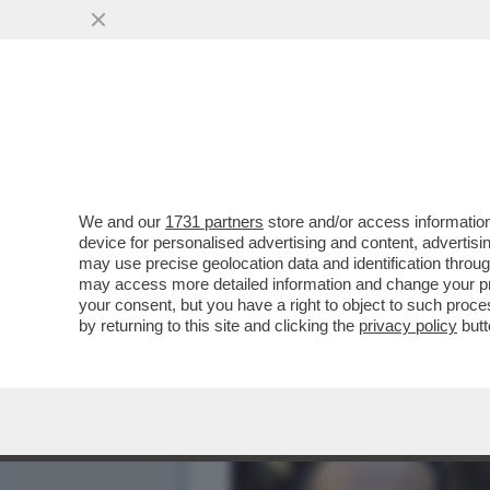
We and our
1731 partners
store and/or access information
device for personalised advertising and content, advert
may use precise geolocation data and identification throu
may access more detailed information and change your pre
your consent, but you have a right to object to such proc
by returning to this site and clicking the
privacy policy
butt