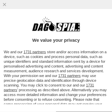
We value your privacy
We and our
1731 partners
store and/or access information on a
device, such as cookies and process personal data, such as
unique identifiers and standard information sent by a device for
personalised advertising and content, advertising and content
measurement, audience research and services development.
With your permission we and our
1731 partners
may use
precise geolocation data and identification through device
scanning. You may click to consent to our and our
1731
L'UNICO VINCITORE DELLA GUERRA IN IRAN
partners
’ processing as described above. Alternatively you may
E'...PUTIN
- ANNA ZAFESOVA: "LA CRISI NELLO
access more detailed information and change your preferences
STRETTO DI HORMUZ HA FATTO RIPARTIRE I PREZZI
before consenting or to refuse consenting. Please note that
DEL GREGGIO, E QUINDI LE SPERANZE DI MOSCA,
some processing of your personal data may not require your
CHE SI ASPETTA DI INCASSARE 200 MILIARDI DI
consent, but you have a right to object to such processing. Your