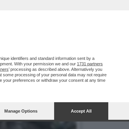
que identifiers and standard information sent by a
lopment. With your permission we and our
1731 partners
tners
’ processing as described above. Alternatively you
at some processing of your personal data may not require
nge your preferences or withdraw your consent at any time
Manage Options
Accept All