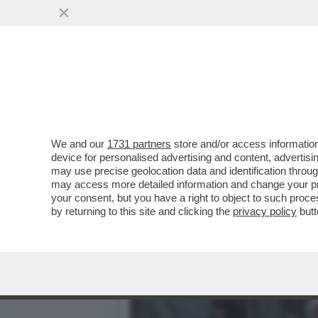
We and our
1731 partners
store and/or access information
device for personalised advertising and content, advert
may use precise geolocation data and identification throu
may access more detailed information and change your pre
your consent, but you have a right to object to such proc
by returning to this site and clicking the
privacy policy
butt