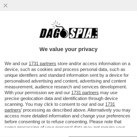
We value your privacy
We and our
1731 partners
store and/or access information on a
device, such as cookies and process personal data, such as
unique identifiers and standard information sent by a device for
personalised advertising and content, advertising and content
measurement, audience research and services development.
With your permission we and our
1731 partners
may use
precise geolocation data and identification through device
scanning. You may click to consent to our and our
1731
partners
’ processing as described above. Alternatively you may
access more detailed information and change your preferences
RUBIO RUBACUORI –
IL SEGRETARIO DI STATO USA,
before consenting or to refuse consenting. Please note that
FIGLIO DI ESULI CUBANI E SUPER-CATTOLICO, HA
some processing of your personal data may not require your
OTTIMI RAPPORTI CON LA “RETE” VATICANA LEGATA
consent, but you have a right to object to such processing. Your