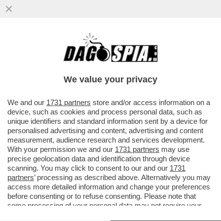
We value your privacy
We and our
1731 partners
store and/or access information on a
device, such as cookies and process personal data, such as
unique identifiers and standard information sent by a device for
personalised advertising and content, advertising and content
measurement, audience research and services development.
With your permission we and our
1731 partners
may use
precise geolocation data and identification through device
scanning. You may click to consent to our and our
1731
JASMINE PAOLINI ORMAI STA SEMPRE A PIAGNE!
LA
partners
’ processing as described above. Alternatively you may
CAMPIONESSA IN CARICA BATTE LA FRANCESE
access more detailed information and change your preferences
JEANJEAN ALL’ESORDIO AGLI INTERNAZIONALI E
before consenting or to refuse consenting. Please note that
STAVOLTA
PIANGE DI GIOIA DOPO LE LACRIME PER
some processing of your personal data may not require your
LA CRISI NEL TORNEO DI STOCCARDA
– “LA VOGLIA
consent, but you have a right to object to such processing. Your
DI DARE BATTAGLIA NON L’HO MICA PERSA. È CHE