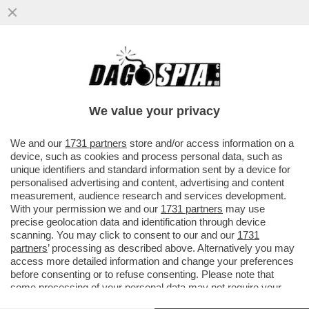
We value your privacy
We and our
1731 partners
store and/or access information on a
device, such as cookies and process personal data, such as
unique identifiers and standard information sent by a device for
personalised advertising and content, advertising and content
measurement, audience research and services development.
With your permission we and our
1731 partners
may use
precise geolocation data and identification through device
scanning. You may click to consent to our and our
1731
partners
’ processing as described above. Alternatively you may
access more detailed information and change your preferences
before consenting or to refuse consenting. Please note that
IL GREGGIO DEVE ANCORA ARRIVARE – NON BASTA
some processing of your personal data may not require your
UNA TREGUA DI DUE SETTIMANE PER RIPORTARE LA
consent, but you have a right to object to such processing. Your
SITUAZIONE ALLA NORMALITÀ:
LA VERA CRISI