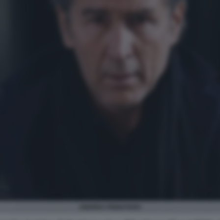
ANDREA PIGNATARO