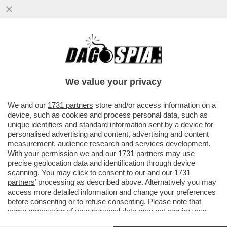
We value your privacy
We and our
1731 partners
store and/or access information on a
device, such as cookies and process personal data, such as
unique identifiers and standard information sent by a device for
personalised advertising and content, advertising and content
measurement, audience research and services development.
With your permission we and our
1731 partners
may use
precise geolocation data and identification through device
scanning. You may click to consent to our and our
1731
partners
’ processing as described above. Alternatively you may
PER UN PUGNO DI EURO
– PER IL GOVERNO,
access more detailed information and change your preferences
L’OBIETTIVO DEL 3% DEL DEBITO, E QUINDI USCIRE
before consenting or to refuse consenting. Please note that
DALLA PROCEDURA D’INFRAZIONE EUROPEA,
some processing of your personal data may not require your
RISCHIA DI SALTARE PER QUALCHE CENTINAIA DI
consent, but you have a right to object to such processing. Your