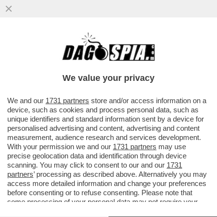
We value your privacy
We and our
1731 partners
store and/or access information on a
device, such as cookies and process personal data, such as
unique identifiers and standard information sent by a device for
personalised advertising and content, advertising and content
measurement, audience research and services development.
With your permission we and our
1731 partners
may use
precise geolocation data and identification through device
scanning. You may click to consent to our and our
1731
partners
’ processing as described above. Alternatively you may
access more detailed information and change your preferences
before consenting or to refuse consenting. Please note that
“WEINSTEIN HA UNA LINGUA LUNGA TRE METRI E ME
some processing of your personal data may not require your
LA VUOLE SEMPRE INFILARE AL CALDO”
- E’ CIO’
consent, but you have a right to object to such processing. Your
CHE SCRIVEVA ASIA ARGENTO, VENTI ANNI FA, NEI