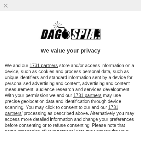
We value your privacy
We and our
1731 partners
store and/or access information on a
device, such as cookies and process personal data, such as
unique identifiers and standard information sent by a device for
personalised advertising and content, advertising and content
measurement, audience research and services development.
With your permission we and our
1731 partners
may use
precise geolocation data and identification through device
scanning. You may click to consent to our and our
1731
L’AEREO PIÙ COATTO DEL MONDO -
L'AERONAUTICA
partners
’ processing as described above. Alternatively you may
access more detailed information and change your preferences
AMERICANA HA SPESO UN MILIARDO DI DOLLARI
before consenting or to refuse consenting. Please note that
PER "RISTRUTTURARE" IL BOEING 747 CHE TRUMP
some processing of your personal data may not require your
HA RICEVUTO DAL QATAR.
GLI ARREDI PACCHIANI,
consent, but you have a right to object to such processing. Your
DALLE POLTRONE E I DIVANI IN PELLE E LE FINTE