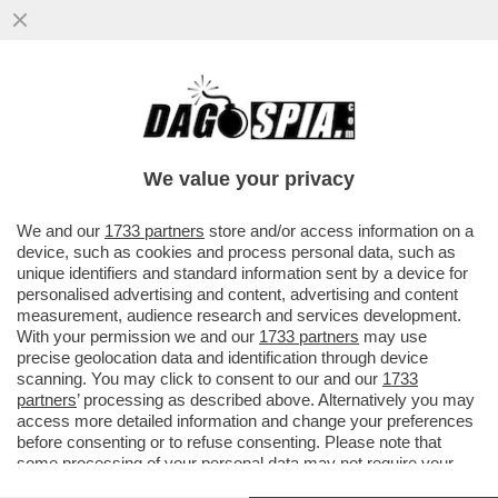
OLTRE IL PONTE, LA BEFFA - ECCO COME I
BENETTON POTRANNO PARTECIPARE ALLA
RICOSTRUZIONE DEL VIADOTTO
We value your privacy
VAI ALL'ARTICOLO
We and our
1733 partners
store and/or access information on a
device, such as cookies and process personal data, such as
unique identifiers and standard information sent by a device for
personalised advertising and content, advertising and content
measurement, audience research and services development.
With your permission we and our
1733 partners
may use
precise geolocation data and identification through device
scanning. You may click to consent to our and our
1733
partners
’ processing as described above. Alternatively you may
access more detailed information and change your preferences
before consenting or to refuse consenting. Please note that
some processing of your personal data may not require your
consent, but you have a right to object to such processing. Your